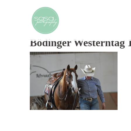
Bödinger Westerntag 