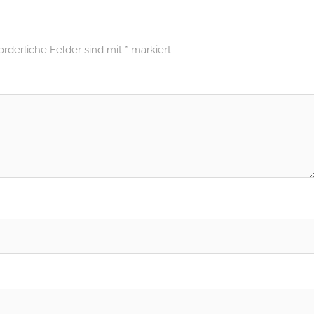
orderliche Felder sind mit
*
markiert