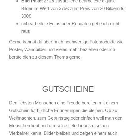
Bild Paket 2: 25
zusätzliche bearbeitete digitale
Bilder im Wert von 375€ zum Preis von 20 Bildern für
300€
unbearbeitete Fotos oder Rohdaten gebe ich nicht
raus
Gerne kannst du über mich hochwertige Fotoprodukte wie
Poster, Wandbilder und vieles mehr beziehen oder ich
berate dich zu diesem Thema gerne.
GUTSCHEINE
Den liebsten Menschen eine Freude bereiten mit einem
Gutschein für bildliche Erinnerungen die bleiben. Ob zu
Weihnachten, zum Geburtstag oder einfach weil man den
Menschen liebt und um seine tiefe Liebe zu seinen
Vierbeiner kennt. Bilder bleiben und zeigen einem auch