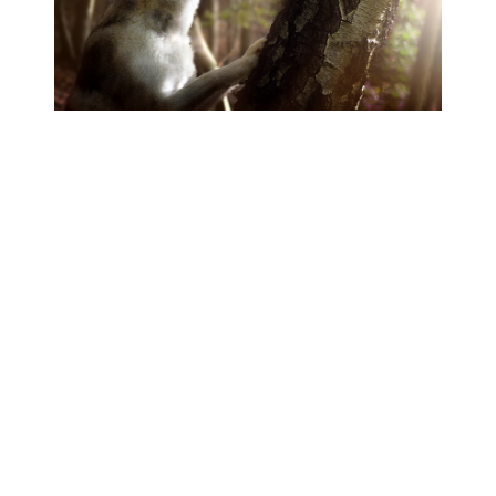
FOTOGRAFIE
Pferde
Hunde
Wolfshooting