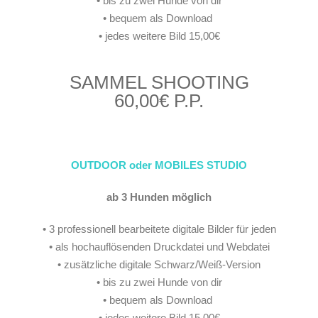
• bis zu zwei Hunde von dir
• bequem als Download
• jedes weitere Bild 15,00€
SAMMEL SHOOTING
60,00€ P.P.
OUTDOOR oder MOBILES STUDIO
ab 3 Hunden möglich
• 3 professionell bearbeitete digitale Bilder für jeden
• als hochauflösenden Druckdatei und Webdatei
• zusätzliche digitale Schwarz/Weiß-Version
• bis zu zwei Hunde von dir
• bequem als Download
• jedes weitere Bild 15,00€