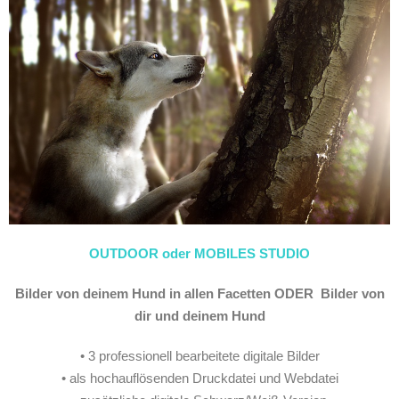
OUTDOOR oder MOBILES STUDIO
Bilder von deinem
Hund in allen Facetten
ODER Bilder von
dir und deinem Hund
• 3 professionell bearbeitete digitale Bilder
• als hochauflösenden Druckdatei und Webdatei