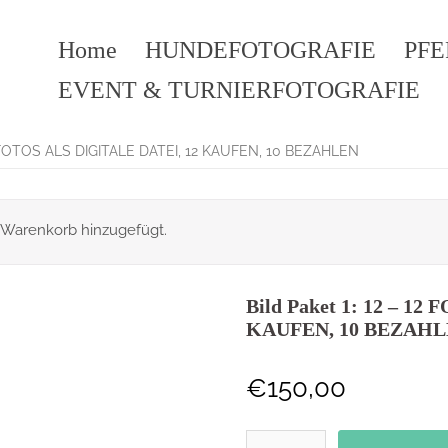
Home
HUNDEFOTOGRAFIE
PF
EVENT & TURNIERFOTOGRAFIE
12 FOTOS ALS DIGITALE DATEI, 12 KAUFEN, 10 BEZAHLEN
m Warenkorb hinzugefügt.
Bild Paket 1: 12 – 1
KAUFEN, 10 BEZAH
€
150,00