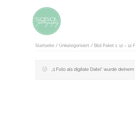
Startseite
/
Unkategorisiert
/ Bild Paket 1: 12 – 
„1 Foto als digitale Datei“ wurde deine