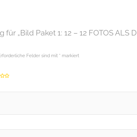
g für „Bild Paket 1: 12 – 12 FOTOS ALS
rforderliche Felder sind mit
*
markiert