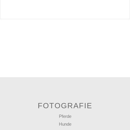
FOTOGRAFIE
Pferde
Hunde